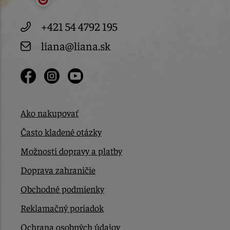
+421 54 4792 195
liana@liana.sk
Ako nakupovať
Často kladené otázky
Možnosti dopravy a platby
Doprava zahraničie
Obchodné podmienky
Reklamačný poriadok
Ochrana osobných údajov