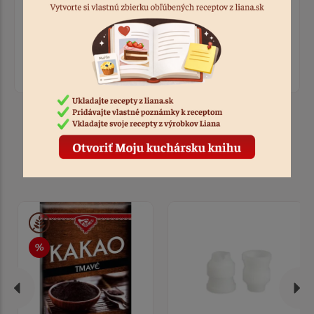
Ohodnotiť recept
Prihláste sa, ak chcete pridať hodnotenie.
Prihlásiť sa
Produkty k receptu