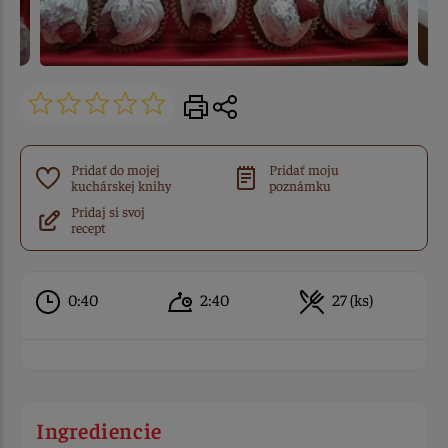
Pridať do mojej
Pridať moju
kuchárskej knihy
poznámku
Pridaj si svoj
recept
0:40
2:40
27 (ks)
Ingrediencie