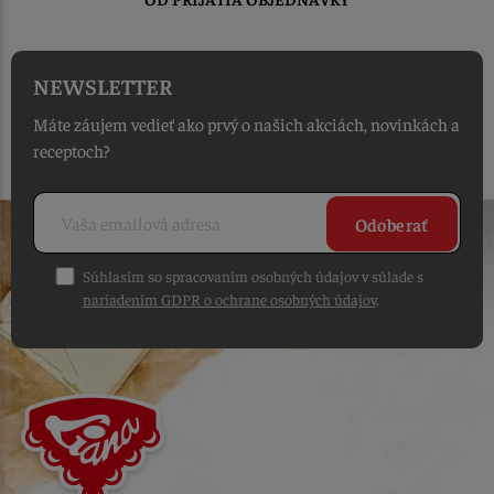
NEWSLETTER
Máte záujem vedieť ako prvý o našich akciách, novinkách a
receptoch?
Odoberať
Súhlasím so spracovaním osobných údajov v súlade s
nariadením GDPR o ochrane osobných údajov
.