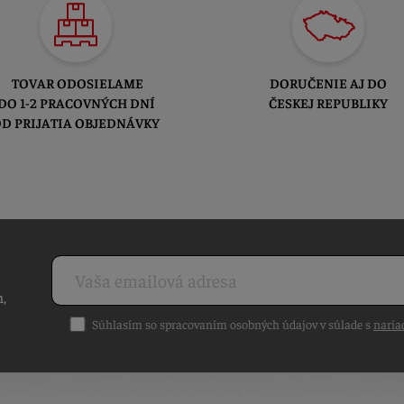
TOVAR ODOSIELAME
DORUČENIE AJ DO
DO 1-2 PRACOVNÝCH DNÍ
ČESKEJ REPUBLIKY
D PRIJATIA OBJEDNÁVKY
h,
Súhlasím so spracovaním osobných údajov v súlade s
naria