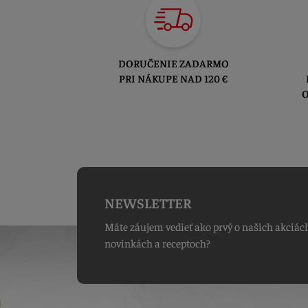
DORUČENIE ZADARMO
PRI NÁKUPE NAD 120 €
O
NEWSLETTER
Máte záujem vedieť ako prvý o našich akciác
novinkách a receptoch?