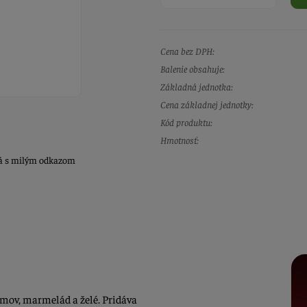
Cena bez DPH:
Balenie obsahuje:
Základná jednotka:
Cena základnej jednotky:
Kód produktu:
Hmotnosť:
ená s milým odkazom
emov, marmelád a želé. Pridáva