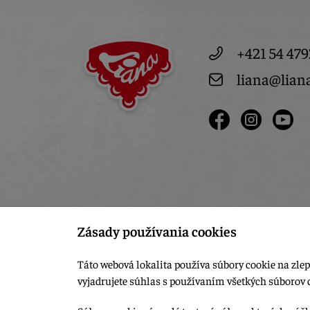
+421 54 479
liana@lian
Zásady používania cookies
Táto webová lokalita používa súbory cookie na zlep
vyjadrujete súhlas s používaním všetkých súborov 