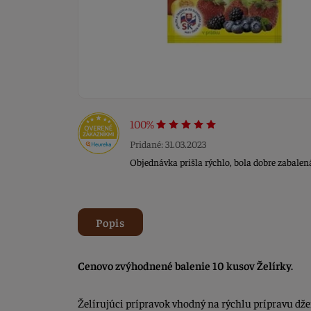
100%
Pridané: 31.03.2023
Objednávka prišla rýchlo, bola dobre zabal
Popis
Cenovo zvýhodnené balenie 10 kusov Želírky.
Želírujúci prípravok vhodný na rýchlu prípravu dž