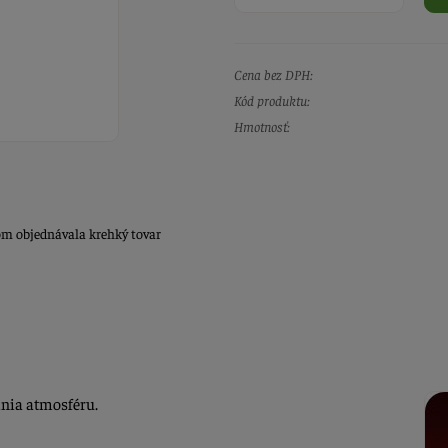
Cena bez DPH:
Kód produktu:
Hmotnosť:
om objednávala krehký tovar
mnia atmosféru.