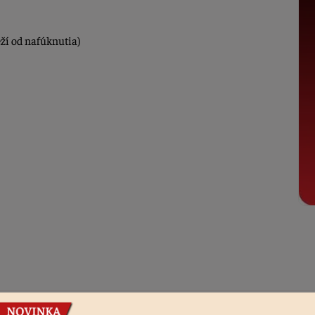
ží od nafúknutia)