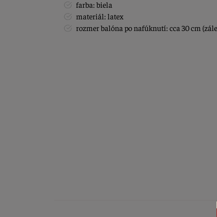
farba: biela
materiál: latex
rozmer balóna po nafúknutí: cca 30 cm (zále