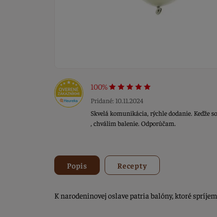
100%
Pridané: 10.11.2024
Skvelá komunikácia, rýchle dodanie. Keďže s
, chválim balenie. Odporúčam.
Popis
Recepty
K narodeninovej oslave patria balóny, ktoré spríje