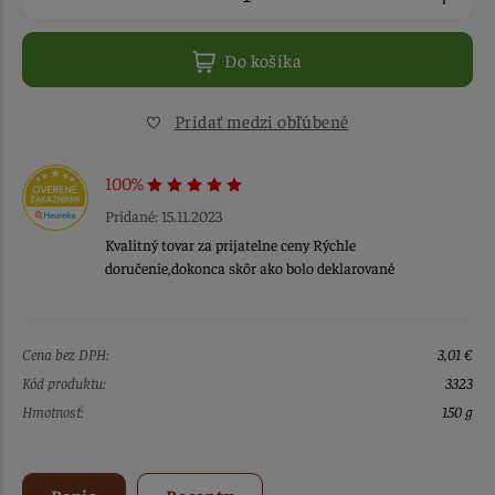
Do košíka
Pridať medzi obľúbené
100%
Pridané: 15.11.2023
Kvalitný tovar za prijatelne ceny Rýchle
doručenie,dokonca skôr ako bolo deklarované
Cena bez DPH:
3,01 €
Kód produktu:
3323
Hmotnosť:
150 g
Popis
Recepty