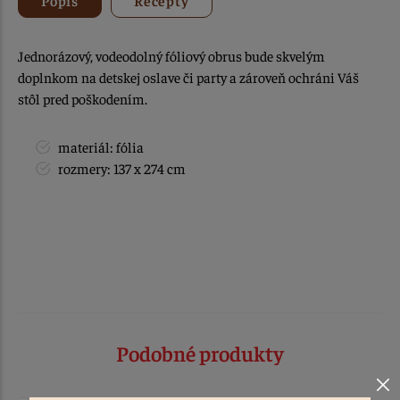
Jednorázový, vodeodolný fóliový obrus bude skvelým
doplnkom na detskej oslave či party a zároveň ochráni Váš
stôl pred poškodením.
materiál: fólia
rozmery: 137 x 274 cm
Podobné produkty