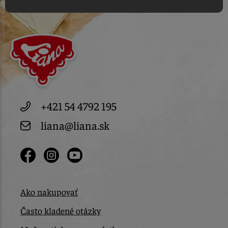
+421 54 4792 195
liana@liana.sk
Ako nakupovať
Často kladené otázky