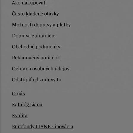
Ako nakupovať
Často kladené otázky
Možnosti dopravy a platby
Doprava zahraničie
Obchodné podmienky
Reklamačný poriadok
Ochrana osobných údajov
Odstúpiť od zmluvy tu
O nás
Katalóg Liana
Kvalita
Eurofondy LIANE - inovácia