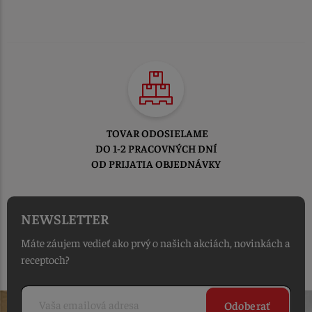
TOVAR ODOSIELAME
DO 1-2 PRACOVNÝCH DNÍ
OD PRIJATIA OBJEDNÁVKY
NEWSLETTER
Máte záujem vedieť ako prvý o našich akciách, novinkách a
receptoch?
Odoberať