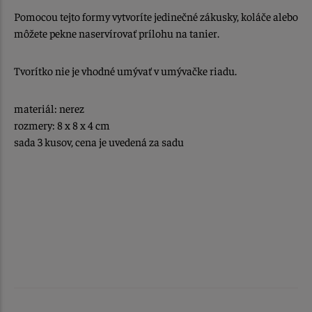
Pomocou tejto formy vytvoríte jedinečné zákusky, koláče alebo
môžete pekne naservírovať prílohu na tanier.
Tvorítko nie je vhodné umývať v umývačke riadu.
materiál: nerez
rozmery: 8 x 8 x 4 cm
sada 3 kusov, cena je uvedená za sadu