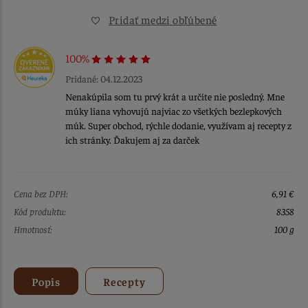
Pridať medzi obľúbené
100%
Pridané: 04.12.2023
Nenakúpila som tu prvý krát a určite nie posledný. Mne
múky liana vyhovujú najviac zo všetkých bezlepkových
múk. Super obchod, rýchle dodanie, využívam aj recepty z
ich stránky. Ďakujem aj za darček
Cena bez DPH:
6,91 €
Kód produktu:
8358
Hmotnosť:
100 g
Popis
Recepty