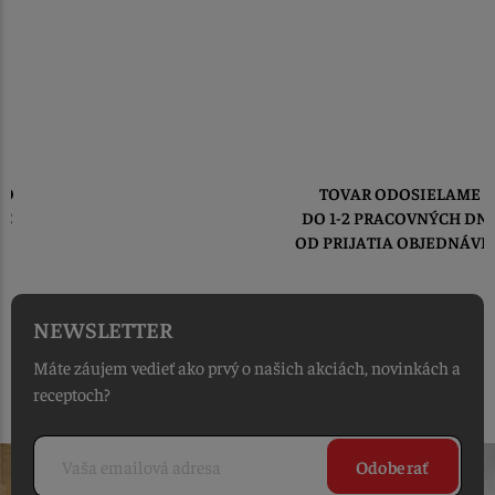
TOVAR ODOSIELAME
DO 1-2 PRACOVNÝCH DNÍ
OD PRIJATIA OBJEDNÁVKY
NEWSLETTER
Máte záujem vedieť ako prvý o našich akciách, novinkách a
receptoch?
Odoberať