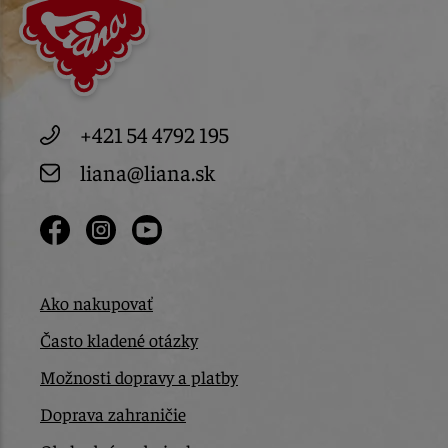
+421 54 4792 195
liana@liana.sk
Ako nakupovať
Často kladené otázky
Možnosti dopravy a platby
Doprava zahraničie