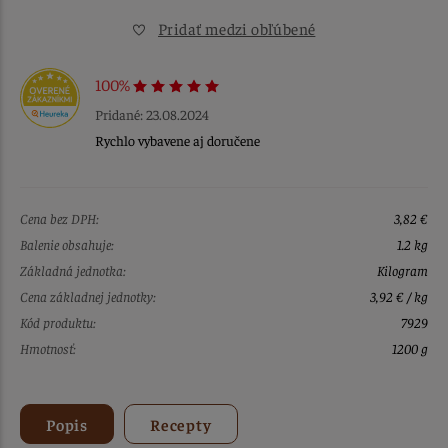
Pridať medzi obľúbené
100%
Pridané: 23.08.2024
Rychlo vybavene aj doručene
Cena bez DPH:
3,82 €
Balenie obsahuje:
1.2 kg
Základná jednotka:
Kilogram
Cena základnej jednotky:
3,92 € / kg
Kód produktu:
7929
Hmotnosť:
1200 g
Popis
Recepty