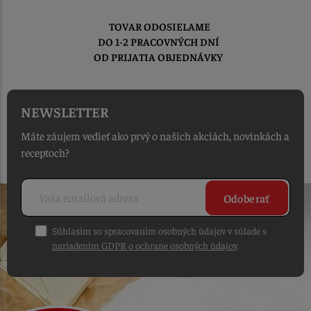
TOVAR ODOSIELAME
DO 1-2 PRACOVNÝCH DNÍ
OD PRIJATIA OBJEDNÁVKY
NEWSLETTER
Máte záujem vedieť ako prvý o našich akciách, novinkách a
receptoch?
Odoberať
Súhlasím so spracovaním osobných údajov v súlade s
nariadením GDPR o ochrane osobných údajov
.