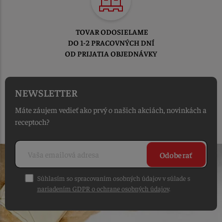
TOVAR ODOSIELAME
DO 1-2 PRACOVNÝCH DNÍ
OD PRIJATIA OBJEDNÁVKY
NEWSLETTER
Máte záujem vedieť ako prvý o našich akciách, novinkách a
receptoch?
Odoberať
Súhlasím so spracovaním osobných údajov v súlade s
nariadením GDPR o ochrane osobných údajov
.