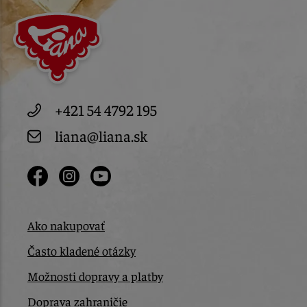
+421 54 4792 195
liana@liana.sk
Ako nakupovať
Často kladené otázky
Možnosti dopravy a platby
Doprava zahraničie