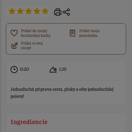
Pridať do mojej
Pridať moju
kuchárskej knihy
poznámku
Pridaj si svoj
recept
0:20
1:10
Jednoduchá príprava cesta, plnky a ešte jednoduchšej
polevy!
Ingrediencie