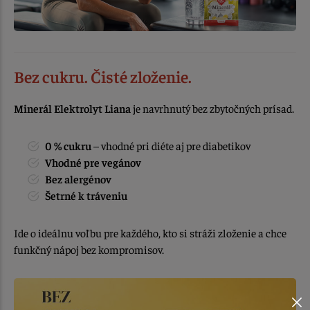
Bez cukru. Čisté zloženie.
Minerál Elektrolyt Liana
je navrhnutý bez zbytočných prísad.
0 % cukru
– vhodné pri diéte aj pre diabetikov
Vhodné pre vegánov
Bez alergénov
Šetrné k tráveniu
Ide o ideálnu voľbu pre každého, kto si stráži zloženie a chce
funkčný nápoj bez kompromisov.