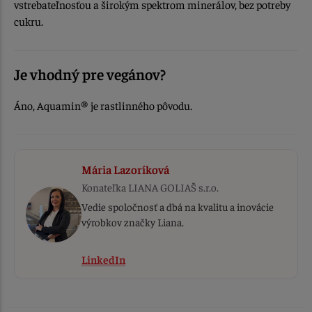
vstrebateľnosťou a širokým spektrom minerálov, bez potreby
cukru.
Je vhodný pre vegánov?
Áno, Aquamin® je rastlinného pôvodu.
Mária Lazoríková
Konateľka
LIANA GOLIAŠ s.r.o.
Vedie spoločnosť a dbá na kvalitu a inovácie
výrobkov značky Liana.
LinkedIn