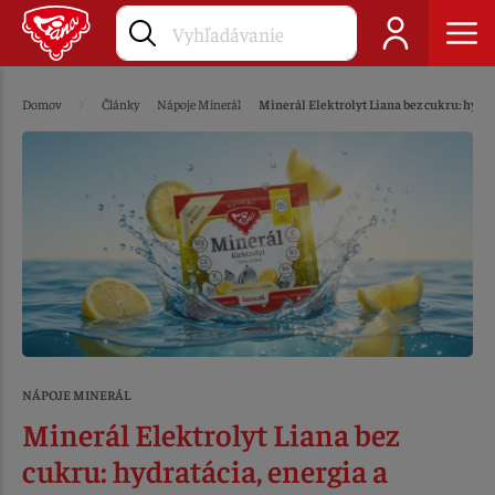
Domov
Články
Nápoje Minerál
Minerál Elektrolyt Liana bez cukru: hydr
NÁPOJE MINERÁL
Minerál Elektrolyt Liana bez
cukru: hydratácia, energia a