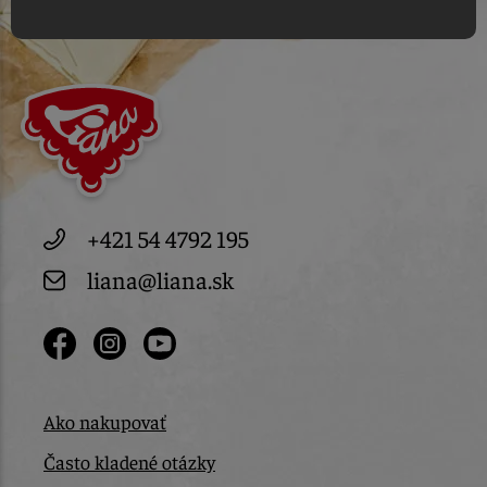
+421 54 4792 195
liana@liana.sk
Ako nakupovať
Často kladené otázky