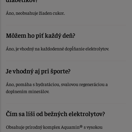
Áno, neobsahuje žiaden cukor.
Môžem ho piť každý deň?
Áno, je vhodný na každodenné dopĺňanie elektrolytov.
Je vhodný aj pri športe?
Áno, pomáha s hydratáciou, svalovou regeneráciou a
doplnením minerálov.
Čím sa líši od bežných elektrolytov?
Obsahuje prírodný komplex Aquamin® s vysokou