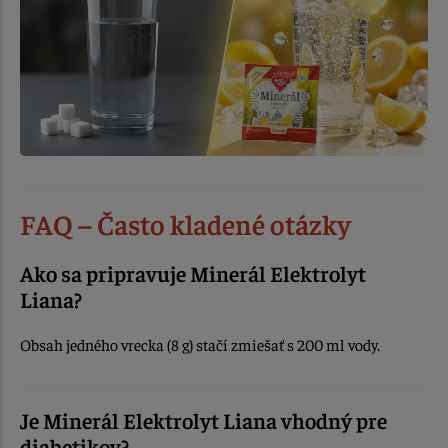
FAQ – Často kladené otázky
Ako sa pripravuje Minerál Elektrolyt
Liana?
Obsah jedného vrecka (8 g) stačí zmiešať s 200 ml vody.
Je Minerál Elektrolyt Liana vhodný pre
diabetikov?