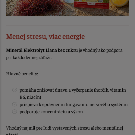
Menej stresu, viac energie
Minerál Elektrolyt Liana bez cukru
je vhodný ako podpora
pri každodennej záťaži.
Hlavné benefity:
pomáha znižovať únavu a vyčerpanie (horčík, vitamín
B6, niacín)
prispieva k správnemu fungovaniu nervového systému
podporuje koncentráciu a výkon
Vhodný najmä pre ľudí vystavených stresu alebo mentálnej
záťaži.